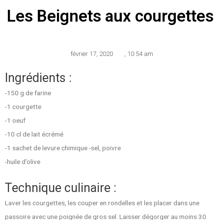
Les Beignets aux courgettes
février 17, 2020
,
10:54 am
Ingrédients :
-150 g de farine
-1 courgette
-1 oeuf
-10 cl de lait écrémé
-1 sachet de levure chimique -sel, poivre
-huile d’olive
Technique culinaire :
Laver les courgettes, les couper en rondelles et les placer dans une
passoire avec une poignée de gros sel. Laisser dégorger au moins 30