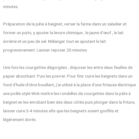
minutes.
Préparation de la pâte à beignet, verser la farine dans un saladier et
former un puits, y ajouter la levure chimique , le jaune d’œuf , le lait
écrémé et un peu de sel. Mélanger tout en ajoutant le lait
progressivement. Laisser reposer 20 minutes.
Une fois les courgettes dégorgées , disposer les entre deux feuilles de
papier absorbant. Puis les poivrer. Pour finir cuire les beignets dans un
fond d’huile d’olive bouillant, j’ai utilisé à la place d’une friteuse électrique
une poêle style Wok mettre les rondelles de courgettes dans la pâte à
beignet en les enrobant bien des deux côtés puis plonger dans la friture,
laisser cuire 3-4 minutes afin que les beignets soient gonflés et
légèrement dorés .